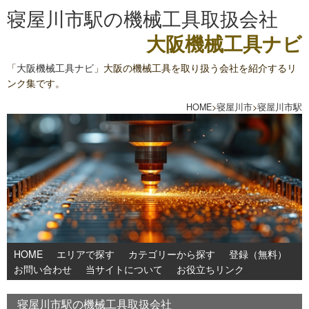
寝屋川市駅の機械工具取扱会社
大阪機械工具ナビ
「
大阪機械工具ナビ
」大阪の機械工具を取り扱う会社を紹介するリ
ンク集です。
HOME
>
寝屋川市
>
寝屋川市駅
HOME
エリアで探す
カテゴリーから探す
登録（無料）
お問い合わせ
当サイトについて
お役立ちリンク
寝屋川市駅の機械工具取扱会社