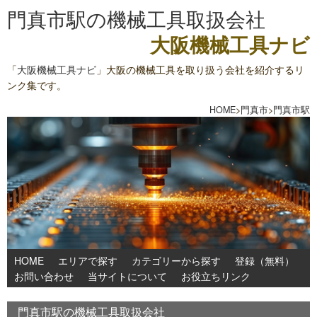
門真市駅の機械工具取扱会社
大阪機械工具ナビ
「
大阪機械工具ナビ
」大阪の機械工具を取り扱う会社を紹介するリ
ンク集です。
HOME
>
門真市
>
門真市駅
HOME
エリアで探す
カテゴリーから探す
登録（無料）
お問い合わせ
当サイトについて
お役立ちリンク
門真市駅の機械工具取扱会社