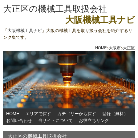
大正区の機械工具取扱会社
大阪機械工具ナビ
「
大阪機械工具ナビ
」大阪の機械工具を取り扱う会社を紹介するリ
ンク集です。
HOME
>
大阪市
>
大正区
HOME
エリアで探す
カテゴリーから探す
登録（無料）
お問い合わせ
当サイトについて
お役立ちリンク
大正区の機械工具取扱会社