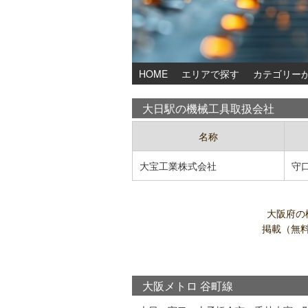
HOME
エリアで探す
カテゴリー
大日駅の機械工具取扱会社
名称
大宝工業株式会社
守
大阪府の
掲載（無
大阪メトロ 谷町線