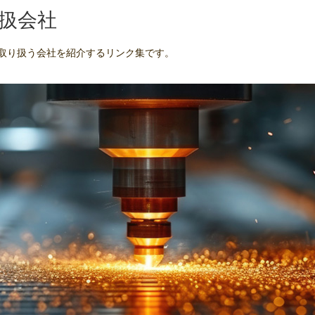
扱会社
取り扱う会社を紹介するリンク集です。