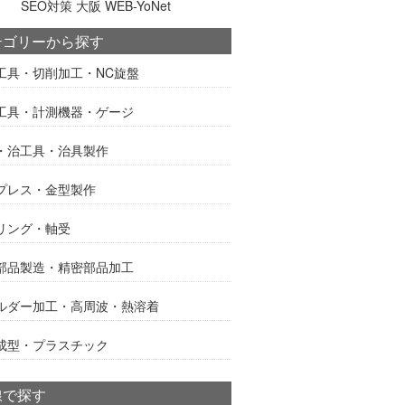
SEO対策 大阪 WEB-YoNet
テゴリーから探す
工具・切削加工・NC旋盤
工具・計測機器・ゲージ
・治工具・治具製作
プレス・金型製作
リング・軸受
部品製造・精密部品加工
ルダー加工・高周波・熱溶着
成型・プラスチック
線で探す