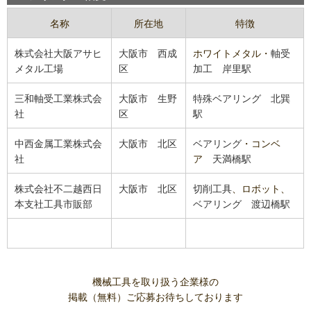
名称
所在地
特徴
株式会社大阪アサヒ
大阪市
西成
ホワイトメタル・
軸受
メタル工場
区
加工
岸里駅
三和軸受工業株式会
大阪市
生野
特殊ベアリング
北巽
社
区
駅
中西金属工業株式会
大阪市
北区
ベアリング
・コンベ
社
ア
天満橋駅
株式会社不二越西日
大阪市
北区
切削工具
、ロボット、
本支社工具市販部
ベアリング
渡辺橋駅
機械工具を取り扱う企業様の
掲載（無料）ご応募お待ちしております