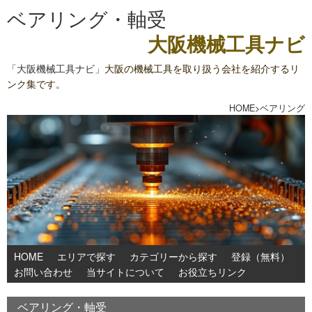
ベアリング・軸受
大阪機械工具ナビ
「
大阪機械工具ナビ
」大阪の機械工具を取り扱う会社を紹介するリ
ンク集です。
HOME
>
ベアリング
HOME
エリアで探す
カテゴリーから探す
登録（無料）
お問い合わせ
当サイトについて
お役立ちリンク
ベアリング・軸受