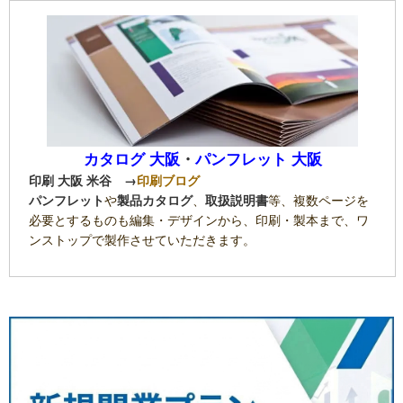
カタログ 大阪
・
パンフレット 大阪
印刷 大阪 米谷
→
印刷ブログ
パンフレット
や
製品カタログ
、
取扱説明書
等、複数ページを
必要とするものも編集・デザインから、印刷・製本まで、ワ
ンストップで製作させていただきます。