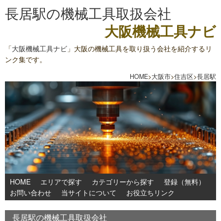
長居駅の機械工具取扱会社
大阪機械工具ナビ
「
大阪機械工具ナビ
」大阪の機械工具を取り扱う会社を紹介するリ
ンク集です。
HOME
>
大阪市
>
住吉区
>
長居駅
HOME
エリアで探す
カテゴリーから探す
登録（無料）
お問い合わせ
当サイトについて
お役立ちリンク
長居駅の機械工具取扱会社