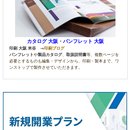
カタログ 大阪
・
パンフレット 大阪
印刷 大阪 米谷
→
印刷ブログ
パンフレット
や
製品カタログ
、
取扱説明書
等、複数ページを
必要とするものも編集・デザインから、印刷・製本まで、ワ
ンストップで製作させていただきます。